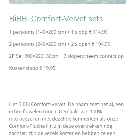
BiBBi Comfort-Velvet sets
1 persoons (140×200 cm) + 1 sloop € 114.95
2 persoons (240×220 cm) + 2 slopen
€ 194.95
2P Set 200×220+30cm + 2 slopen: neem contact op
Kussensloop € 19.95
Het BiBBi Comfort-Velvet. De naam zegt het al, een
echte fluwelen touch! Gemaakt van 100%
microvezel en met dezelfde kenmerken als onze
Comfort-Pluche lijn zijn deze overtrekken nóg
zachter, zijn de vezels korter en hebben ze een