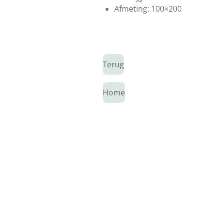
Afmeting: 100×200
Terug
Home