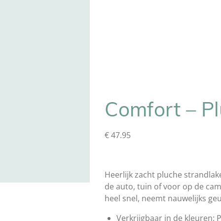
Comfort – P
€ 47.95
Heerlijk zacht pluche strandlake
de auto, tuin of voor op de ca
heel snel, neemt nauwelijks ge
Verkrijgbaar in de kleuren: 