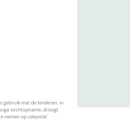
ks gebruik met de kinderen, in
n, hoge vochtopname, droogt
 te nemen op vakantie!