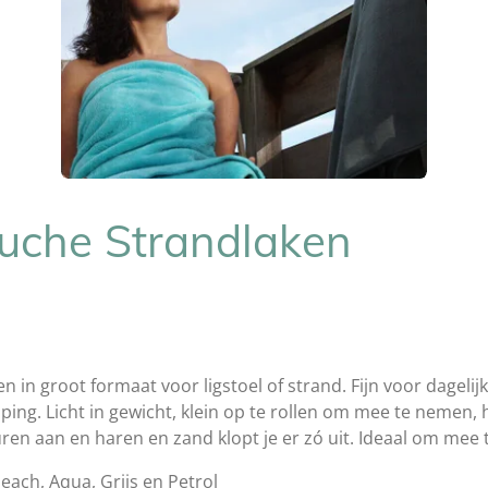
luche Strandlaken
n in groot formaat voor ligstoel of strand. Fijn voor dagelij
mping. Licht in gewicht, klein op te rollen om mee te neme
uren aan en haren en zand klopt je er zó uit. Ideaal om mee
Peach, Aqua, Grijs en Petrol