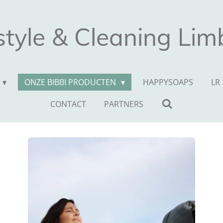
style & Cleaning Li
ONZE BIBBI PRODUCTEN
HAPPYSOAPS
LR
CONTACT
PARTNERS