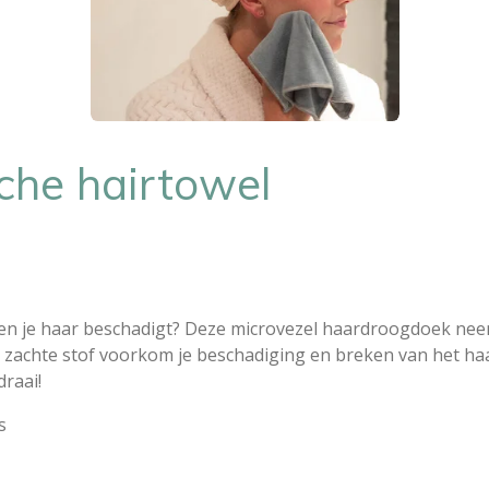
che hairtowel
en je haar beschadigt? Deze microvezel haardroogdoek nee
zachte stof voorkom je beschadiging en breken van het ha
raai!
s