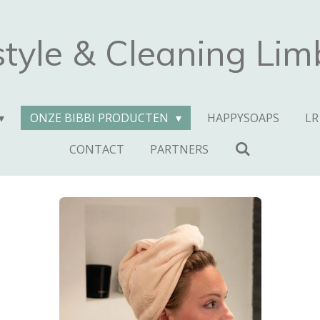
style & Cleaning Li
ONZE BIBBI PRODUCTEN
HAPPYSOAPS
LR
CONTACT
PARTNERS