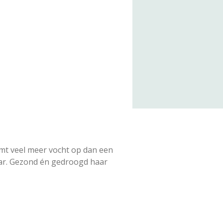
mt veel meer vocht op dan een
ar. Gezond én gedroogd haar