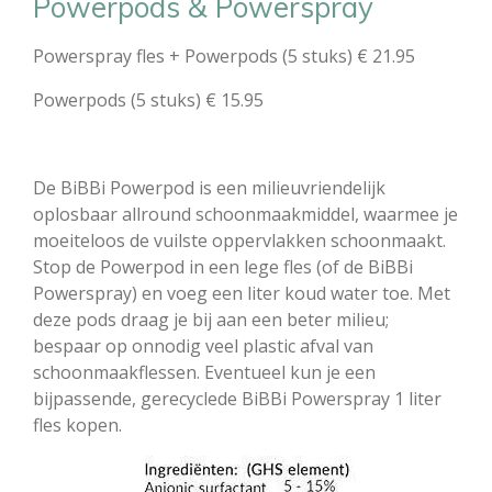
Powerpods & Powerspray
Powerspray fles + Powerpods (5 stuks) € 21.95
Powerpods (5 stuks) € 15.95
De BiBBi Powerpod is een milieuvriendelijk
oplosbaar allround schoonmaakmiddel, waarmee je
moeiteloos de vuilste oppervlakken schoonmaakt.
Stop de Powerpod in een lege fles (of de BiBBi
Powerspray) en voeg een liter koud water toe. Met
deze pods draag je bij aan een beter milieu;
bespaar op onnodig veel plastic afval van
schoonmaakflessen. Eventueel kun je een
bijpassende, gerecyclede BiBBi Powerspray 1 liter
fles kopen.