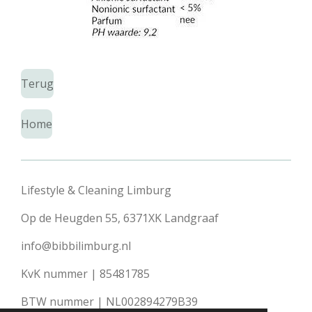
Terug
Home
Lifestyle & Cleaning Limburg
Op de Heugden 55, 6371XK Landgraaf
info@bibbilimburg.nl
KvK nummer | 85481785
BTW nummer | NL002894279B39