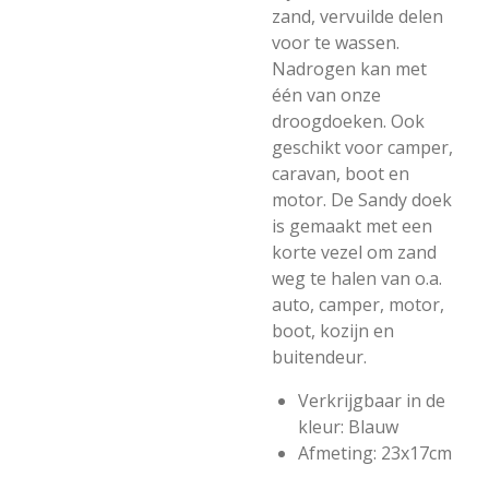
zand, vervuilde delen
voor te wassen.
Nadrogen kan met
één van onze
droogdoeken. Ook
geschikt voor camper,
caravan, boot en
motor. De Sandy doek
is gemaakt met een
korte vezel om zand
weg te halen van o.a.
auto, camper, motor,
boot, kozijn en
buitendeur.
Verkrijgbaar in de
kleur: Blauw
Afmeting: 23x17cm