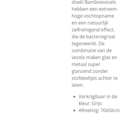
doek! Bamboevezels
hebben een extreem
hoge vochtopname
en een natuurlijk
zelfreinigend effect,
die de bacteriegroei
tegenwerkt. De
combinatie van de
vezels maken glas en
metaal super
glanzend zonder
stofdeeltjes achter te
laten.
Verkrijgbaar in de
kleur: Grijs
Afmeting: 70x50cm